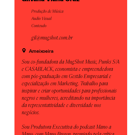
Produção de Música
Audio Visual
Conteudo
gil@mugshot.com.br
Ameixoeira
Sou co-fundadora da MugShot Music, Punks S/A
e CASABLACK, economista e empreendedora
com pós-graduação em Gestão Empresarial e
especialização em Marketing. Trabalho para
inspirar e criar oportunidades para profissionais
negros e mulheres, acreditando na importância
da representatividade e diversidade nos
negócios.
Sou Produtora Executiva do podcast Mano a
Mano, com Mano Brown, premiado pela crítica.