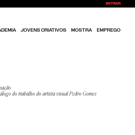
ENTRAR
ADEMIA
JOVENS CRIATIVOS
MOSTRA
EMPREGO
inação
tálogo do trabalho do artista visual Pedro Gomes