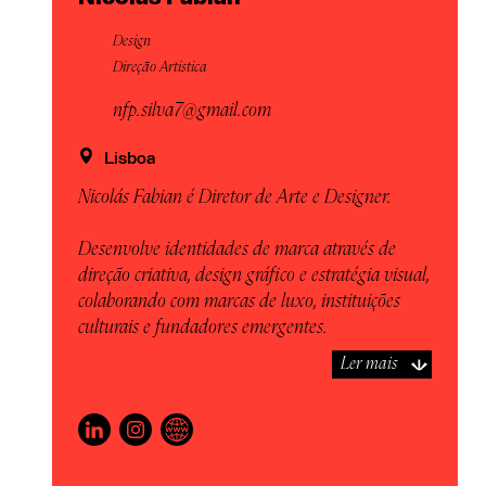
Design
Direção Artistica
nfp.silva7@gmail.com
Lisboa
Nicolás Fabian é Diretor de Arte e Designer.
Desenvolve identidades de marca através de
direção criativa, design gráfico e estratégia visual,
colaborando com marcas de luxo, instituições
culturais e fundadores emergentes.
Ler mais