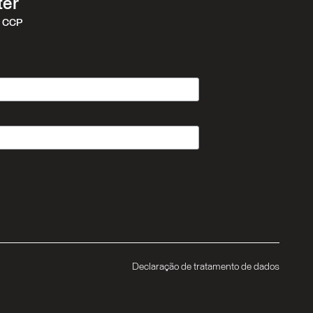
ter
r CCP
Declaração de tratamento de dados