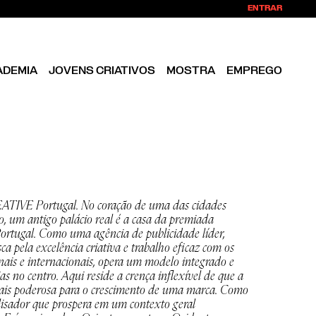
ENTRAR
ADEMIA
JOVENS CRIATIVOS
MOSTRA
EMPREGO
IVE Portugal. No coração de uma das cidades
 um antigo palácio real é a casa da premiada
gal. Como uma agência de publicidade líder,
a pela excelência criativa e trabalho eficaz com os
onais e internacionais, opera um modelo integrado e
ias no centro. Aqui reside a crença inflexível de que a
 mais poderosa para o crescimento de uma marca. Como
isador que prospera em um contexto geral