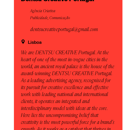
Agência Criativa
Publicidade, Comunicação
dentsucreativeportugal@gmail.com
Lisboa
We are DENTSU CREATIVE Portugal. At the
heart of one of the most in-vogue cities in the
world, an ancient royal palace is the house of the
award-winning DENTSU CREATIVE Portugal.
As a leading advertising agency, recognised for
its pursuit for creative excellence and effective
work with leading national and international
clients, it operates an integrated and
interdisciplinary model with ideas at the core.
Here lies the uncompromising belief that
creativity is the most powerful force for a brand’s
growth. As it works as a catalyst that thrives in