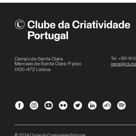
Campo de Santa Clara
Tel. +351 91
Mercado de Santa Clara 1º piso
geral@clube
1100-472 Lisboa
© 2024 Clube da Criatividade Portugal