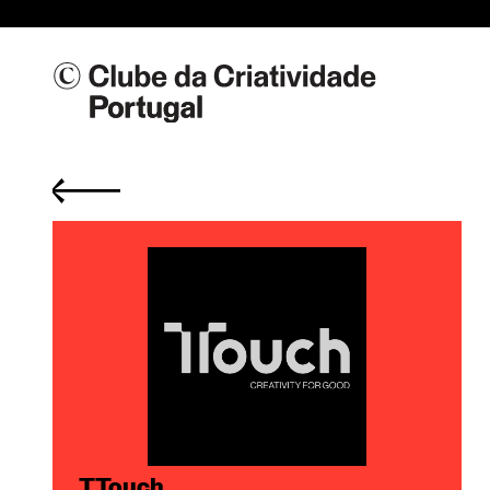
TTouch