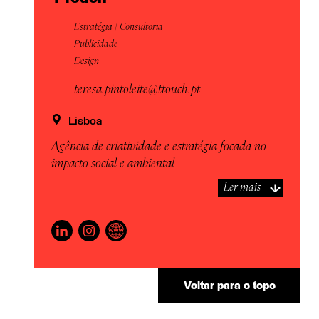
Estratégia | Consultoria
Publicidade
Design
teresa.pintoleite@ttouch.pt
Lisboa
Agência de criatividade e estratégia focada no
impacto social e ambiental
Ler mais
Voltar para o topo