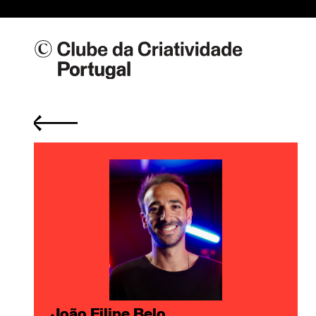
João Filipe Belo