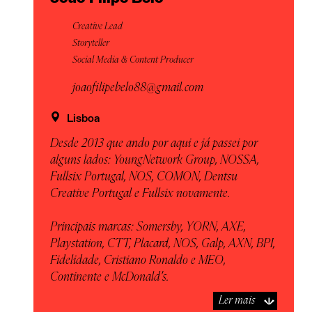
Creative Lead
Storyteller
Social Media & Content Producer
joaofilipebelo88@gmail.com
Lisboa
Desde 2013 que ando por aqui e já passei por
alguns lados: YoungNetwork Group, NOSSA,
Fullsix Portugal, NOS, COMON, Dentsu
Creative Portugal e Fullsix novamente.
Principais marcas: Somersby, YORN, AXE,
Playstation, CTT, Placard, NOS, Galp, AXN, BPI,
Fidelidade, Cristiano Ronaldo e MEO,
Continente e McDonald’s.
Ler mais