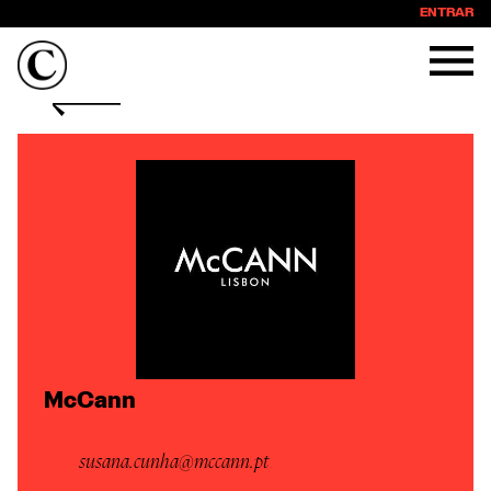
ENTRAR
McCann
susana.cunha@mccann.pt