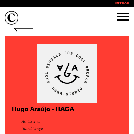
ENTRAR
Hugo Araújo - HAGA
Art Direction
Brand Design