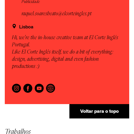
Publicidade
raquel.soaresbeato@elcorteingles.pt
Lisboa
Hi, we're the in-house creative team at El Corte Inglés
Portugal.
Like El Corte Inglés itself, we do a bit of everything:
design, advertising, digital and even fashion
productions :)
Voltar para o topo
Trabalhos