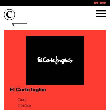
ENTRAR
El Corte Inglés
Design
Estratégia