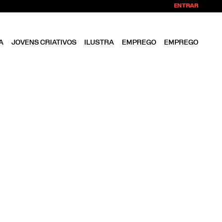
ENTRAR
A
JOVENS CRIATIVOS
ILUSTRA
EMPREGO
EMPREGO