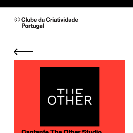
Cantante The Other Studio