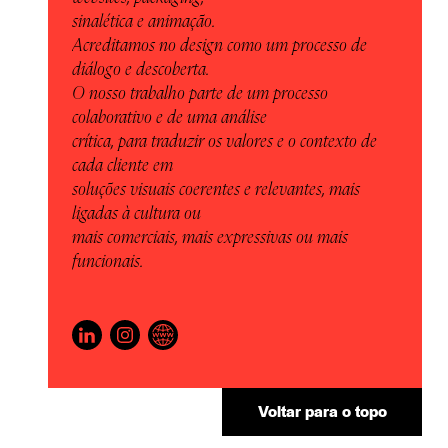
sinalética e animação.
Acreditamos no design como um processo de
diálogo e descoberta.
O nosso trabalho parte de um processo
colaborativo e de uma análise
crítica, para traduzir os valores e o contexto de
cada cliente em
soluções visuais coerentes e relevantes, mais
ligadas à cultura ou
mais comerciais, mais expressivas ou mais
funcionais.
Voltar para o topo