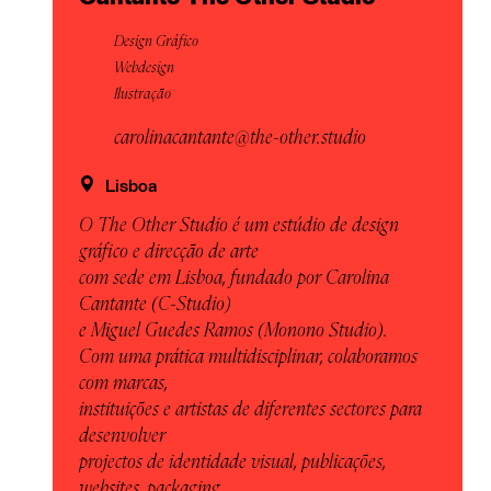
Design Gráfico
Webdesign
Ilustração
carolinacantante@the-other.studio
Lisboa
O The Other Studio é um estúdio de design
gráfico e direcção de arte
com sede em Lisboa, fundado por Carolina
Cantante (C-Studio)
e Miguel Guedes Ramos (Monono Studio).
Com uma prática multidisciplinar, colaboramos
com marcas,
instituições e artistas de diferentes sectores para
desenvolver
projectos de identidade visual, publicações,
websites, packaging,