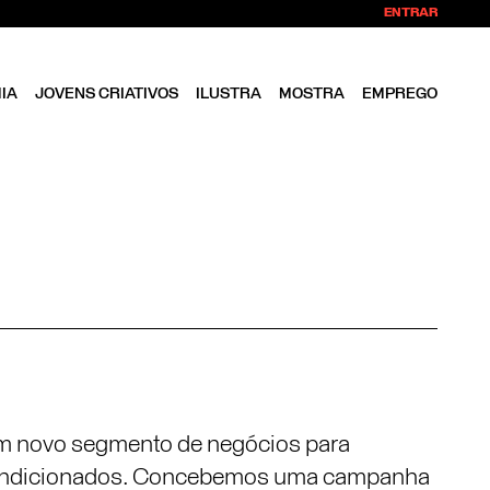
ENTRAR
IA
JOVENS CRIATIVOS
ILUSTRA
MOSTRA
EMPREGO
 um novo segmento de negócios para
recondicionados. Concebemos uma campanha