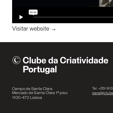
Visitar website →
Campo de Santa Clara
Tel. +351 91
Mercado de Santa Clara 1º piso
geral@clube
1100-472 Lisboa