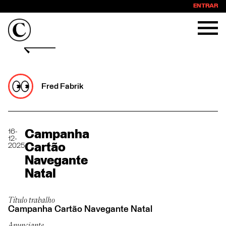
ENTRAR
Fred Fabrik
16-
Campanha
12-
Cartão
2025
Navegante
Natal
Título trabalho
Campanha Cartão Navegante Natal
Anunciante