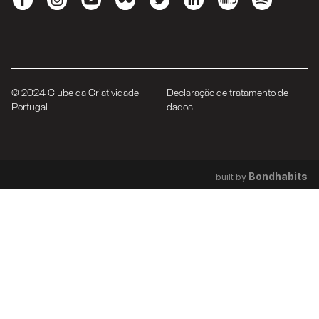
© 2024 Clube da Criatividade
Declaração de tratamento de
Portugal
dados
Bondhabits
built by