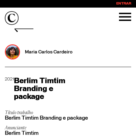
ENTRAR
Maria Carlos Cardeiro
2021
Berlim Timtim
Branding e
package
Título trabalho
Berlim Timtim Branding e package
Anunciante
Berlim Timtim