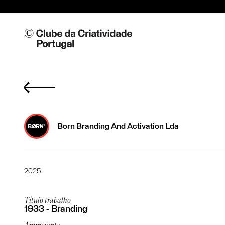
Born Branding And Activation Lda
2025
Título trabalho
1933 - Branding