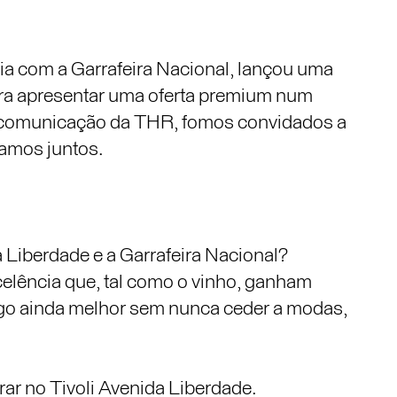
ia com a Garrafeira Nacional, lançou uma
ra apresentar uma oferta premium num
de comunicação da THR, fomos convidados a
damos juntos.
Liberdade e a Garrafeira Nacional?
celência que, tal como o vinho, ganham
go ainda melhor sem nunca ceder a modas,
rar no Tivoli Avenida Liberdade.