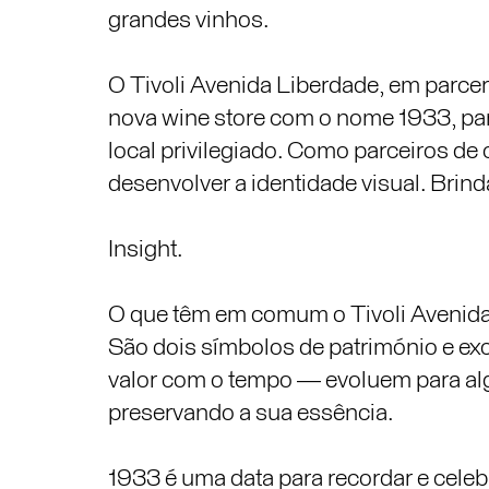
grandes vinhos.
O Tivoli Avenida Liberdade, em parcer
nova wine store com o nome 1933, pa
local privilegiado. Como parceiros 
desenvolver a identidade visual. Brin
Insight.
O que têm em comum o Tivoli Avenida 
São dois símbolos de património e ex
valor com o tempo — evoluem para al
preservando a sua essência.
1933 é uma data para recordar e celeb