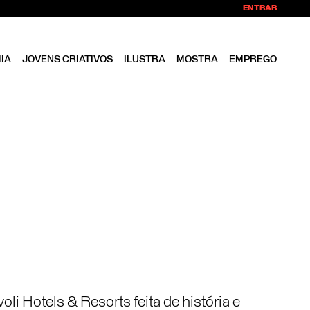
ENTRAR
IA
JOVENS CRIATIVOS
ILUSTRA
MOSTRA
EMPREGO
li Hotels & Resorts feita de história e