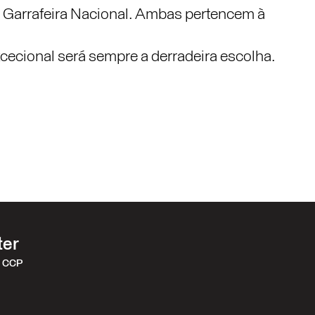
 Garrafeira Nacional. Ambas pertencem à
cecional será sempre a derradeira escolha.
ter
r CCP