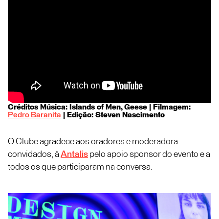
Créditos Música: Islands of Men, Geese | Filmagem:
Pedro Baranita
| Edição: Steven Nascimento
O Clube agradece aos oradores e moderadora
convidados, à
Antalis
pelo apoio sponsor do evento e a
todos os que participaram na conversa.