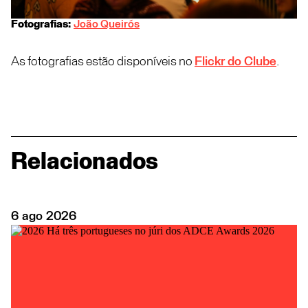
Fotografias:
João Queirós
As fotografias estão disponíveis no
Flickr do Clube
.
Relacionados
6
ago
2026