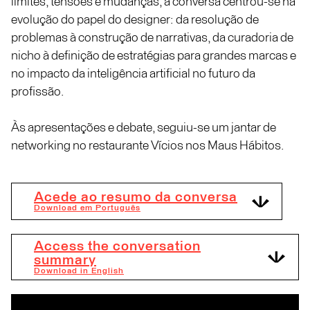
limites, tensões e mudanças, a conversa centrou-se na
evolução do papel do designer: da resolução de
problemas à construção de narrativas, da curadoria de
nicho à definição de estratégias para grandes marcas e
no impacto da inteligência artificial no futuro da
profissão.
Às apresentações e debate, seguiu-se um jantar de
networking no restaurante Vícios nos Maus Hábitos.
Acede ao resumo da conversa
Download em Português
Access the conversation
summary
Download in English