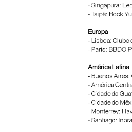
- Singapura: Le
- Taipé: Rock Yu
Europa
- Lisboa: Clube 
- Paris: BBDO P
América Latina
- Buenos Aires: 
- América Centra
- Cidade da Gua
- Cidade do Méx
- Monterrey: Ha
- Santiago: Inbr