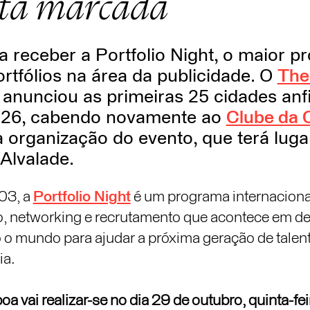
ta marcada
 a receber a Portfolio Night, o maior 
ortfólios na área da publicidade. O
The
anunciou as primeiras 25 cidades anfi
026, cabendo novamente ao
Clube da C
 organização do evento, que terá luga
Alvalade.
03, a
Portfolio Night
é um programa internaciona
 networking e recrutamento que acontece em d
o mundo para ajudar a próxima geração de talent
ia.
oa vai realizar-se no dia 29 de outubro, quinta-fe