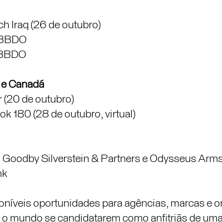
h Iraq (26 de outubro)
t BBDO
t BBDO
 e Canadá
r (20 de outubro)
ok 180 (28 de outubro, virtual)
: Goodby Silverstein & Partners e Odysseus Arms
nk
níveis oportunidades para agências, marcas e 
do o mundo se candidatarem como anfitriãs de uma