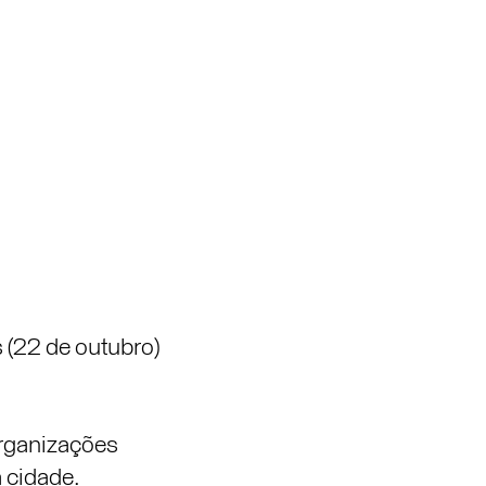
 (22 de outubro)
organizações
 cidade.