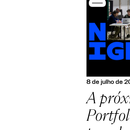
8 de julho de 
A próx
Portfol