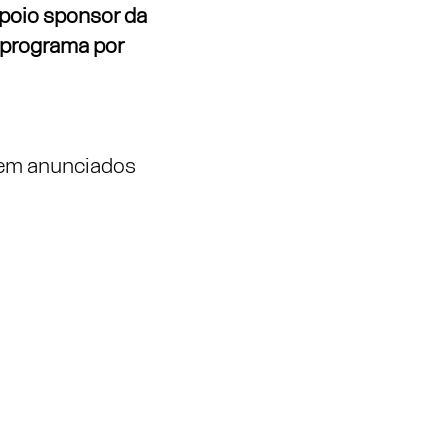
apoio sponsor da
programa por
erem anunciados