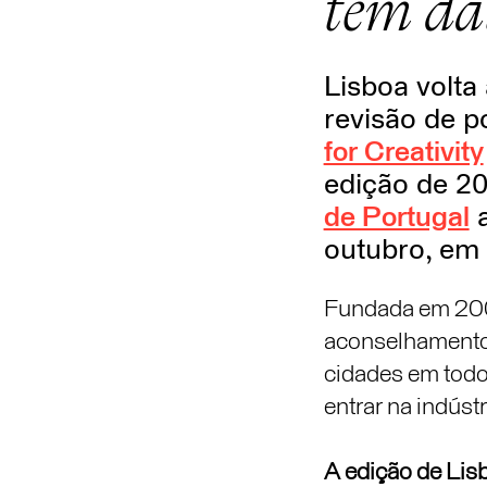
tem da
Lisboa volta
revisão de p
for Creativity
edição de 2
de Portugal
a
outubro, em 
Fundada em 20
aconselhamento,
cidades em todo 
entrar na indústr
A edição de Lisb