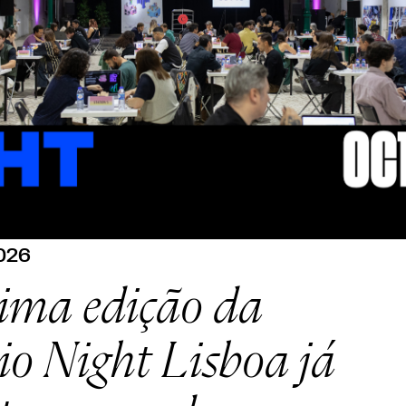
2026
ima edição da
io Night Lisboa já