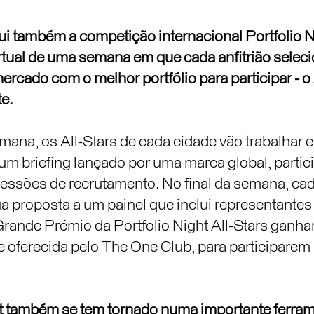
i também a competição internacional Portfolio Ni
irtual de uma semana em que cada anfitrião sele
mercado com o melhor portfólio para participar - o 
e.
mana, os All-Stars de cada cidade vão trabalhar 
num briefing lançado por uma marca global, parti
sessões de recrutamento. No final da semana, ca
a proposta a um painel que inclui representante
rande Prémio da Portfolio Night All-Stars gan
 oferecida pelo The One Club, para participarem 
ht também se tem tornado numa importante ferram