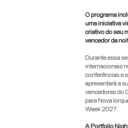
O programa inclu
uma iniciativa v
criativo do seu 
vencedor da noit
Durante essa se
internacionais 
conferências e 
apresentará a su
vencedores do G
para Nova Iorque
Week 2027.
A Portfolio Nig