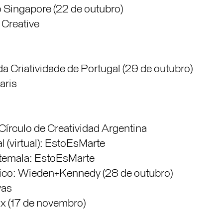
o Singapore (22 de outubro)
 Creative
da Criatividade de Portugal (29 de outubro)
aris
Círculo de Creatividad Argentina
l (virtual): EstoEsMarte
temala: EstoEsMarte
ico: Wieden+Kennedy (28 de outubro)
vas
ax (17 de novembro)