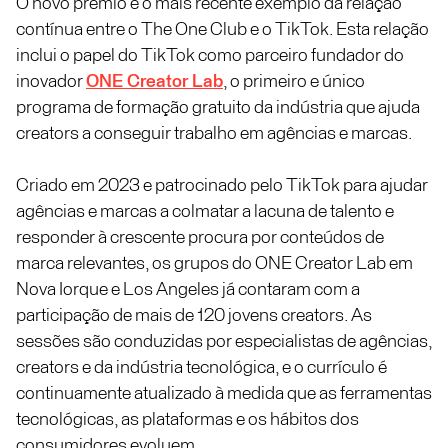
O novo prémio é o mais recente exemplo da relação
contínua entre o The One Club e o TikTok. Esta relação
inclui o papel do TikTok como parceiro fundador do
inovador
ONE Creator Lab
, o primeiro e único
programa de formação gratuito da indústria que ajuda
creators a conseguir trabalho em agências e marcas.
Criado em 2023 e patrocinado pelo TikTok para ajudar
agências e marcas a colmatar a lacuna de talento e
responder à crescente procura por conteúdos de
marca relevantes, os grupos do ONE Creator Lab em
Nova Iorque e Los Angeles já contaram com a
participação de mais de 120 jovens creators. As
sessões são conduzidas por especialistas de agências,
creators e da indústria tecnológica, e o currículo é
continuamente atualizado à medida que as ferramentas
tecnológicas, as plataformas e os hábitos dos
consumidores evoluem.