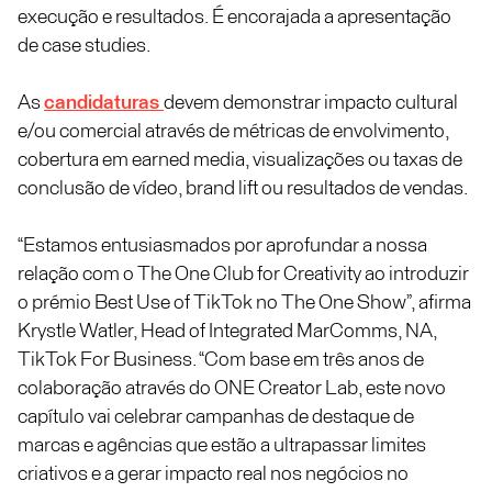
execução e resultados. É encorajada a apresentação
de case studies.
As
candidaturas
devem demonstrar impacto cultural
e/ou comercial através de métricas de envolvimento,
cobertura em earned media, visualizações ou taxas de
conclusão de vídeo, brand lift ou resultados de vendas.
“Estamos entusiasmados por aprofundar a nossa
relação com o The One Club for Creativity ao introduzir
o prémio Best Use of TikTok no The One Show”, afirma
Krystle Watler, Head of Integrated MarComms, NA,
TikTok For Business. “Com base em três anos de
colaboração através do ONE Creator Lab, este novo
capítulo vai celebrar campanhas de destaque de
marcas e agências que estão a ultrapassar limites
criativos e a gerar impacto real nos negócios no