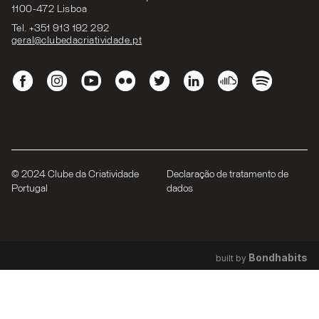
1100-472 Lisboa
Tel. +351 913 192 292
geral@clubedacriatividade.pt
© 2024 Clube da Criatividade
Declaração de tratamento de
Portugal
dados
Bondhabits
built by