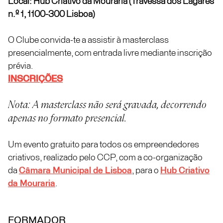
Local: Hub Criativo da Mouraria (Travessa dos Lagares
n.º 1, 1100-300 Lisboa)
O Clube convida-te a assistir à masterclass
presencialmente, com entrada livre mediante inscrição
prévia.
INSCRIÇÕES
Nota: A masterclass não será gravada, decorrendo
apenas no formato presencial.
Um evento gratuito para todos os empreendedores
criativos, realizado pelo CCP, com a co-organização
da
Câmara Municipal de Lisboa
, para o
Hub Criativo
da Mouraria
.
FORMADOR