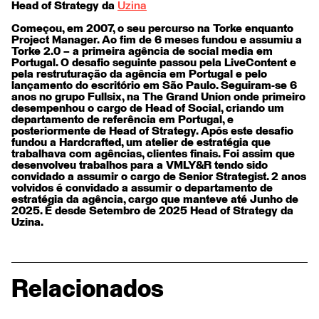
Head of Strategy da
Uzina
Começou, em 2007, o seu percurso na Torke enquanto
Project Manager. Ao fim de 6 meses fundou e assumiu a
Torke 2.0 – a primeira agência de social media em
Portugal. O desafio seguinte passou pela LiveContent e
pela restruturação da agência em Portugal e pelo
lançamento do escritório em São Paulo. Seguiram-se 6
anos no grupo Fullsix, na The Grand Union onde primeiro
desempenhou o cargo de Head of Social, criando um
departamento de referência em Portugal, e
posteriormente de Head of Strategy. Após este desafio
fundou a Hardcrafted, um atelier de estratégia que
trabalhava com agências, clientes finais. Foi assim que
desenvolveu trabalhos para a VMLY&R tendo sido
convidado a assumir o cargo de Senior Strategist. 2 anos
volvidos é convidado a assumir o departamento de
estratégia da agência, cargo que manteve até Junho de
2025. É desde Setembro de 2025 Head of Strategy da
Uzina.
Relacionados