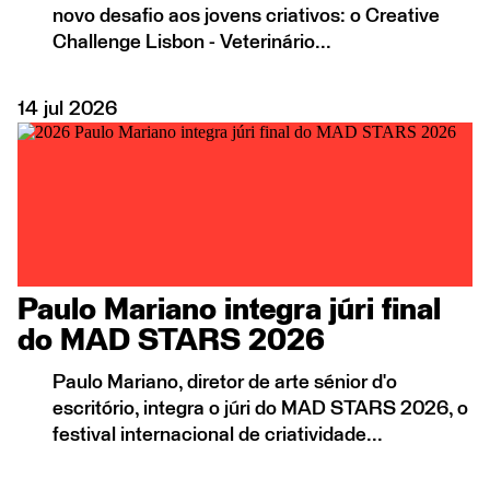
novo desafio aos jovens criativos: o Creative
Challenge Lisbon - Veterinário...
14
jul
2026
Paulo Mariano integra júri final
do MAD STARS 2026
Paulo Mariano, diretor de arte sénior d'o
escritório, integra o júri do MAD STARS 2026, o
festival internacional de criatividade...