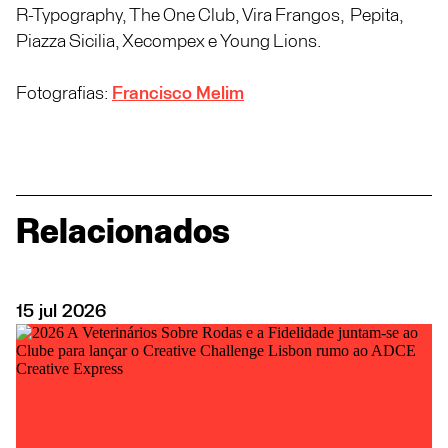
R-Typography, The One Club, Vira Frangos, Pepita,
Piazza Sicilia, Xecompex e Young Lions.
Fotografias:
Francisco Melim
Relacionados
15
jul
2026