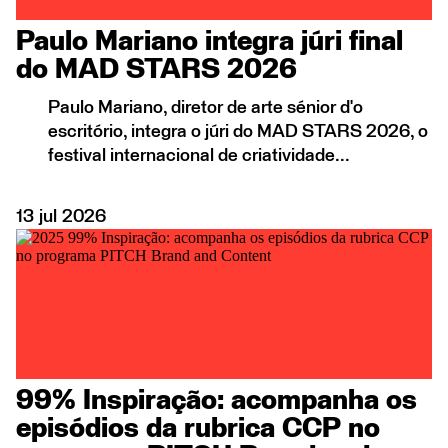
Paulo Mariano integra júri final
do MAD STARS 2026
Paulo Mariano, diretor de arte sénior d'o
escritório, integra o júri do MAD STARS 2026, o
festival internacional de criatividade...
13
jul
2026
99% Inspiração: acompanha os
episódios da rubrica CCP no