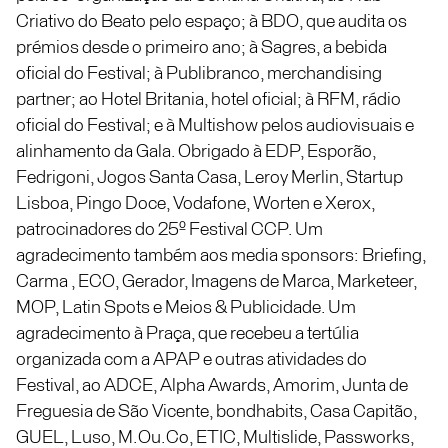
Criativo do Beato pelo espaço; à BDO, que audita os
prémios desde o primeiro ano; à Sagres, a bebida
oficial do Festival; à Publibranco, merchandising
partner; ao Hotel Britania, hotel oficial; à RFM, rádio
oficial do Festival; e à Multishow pelos audiovisuais e
alinhamento da Gala. Obrigado à EDP, Esporão,
Fedrigoni, Jogos Santa Casa, Leroy Merlin, Startup
Lisboa, Pingo Doce, Vodafone, Worten e Xerox,
patrocinadores do 25º Festival CCP. Um
agradecimento também aos media sponsors: Briefing,
Carma , ECO, Gerador, Imagens de Marca, Marketeer,
MOP, Latin Spots e Meios & Publicidade. Um
agradecimento à Praça, que recebeu a tertúlia
organizada com a APAP e outras atividades do
Festival, ao ADCE, Alpha Awards, Amorim, Junta de
Freguesia de São Vicente, bondhabits, Casa Capitão,
GUEL, Luso, M.Ou.Co, ETIC, Multislide, Passworks,