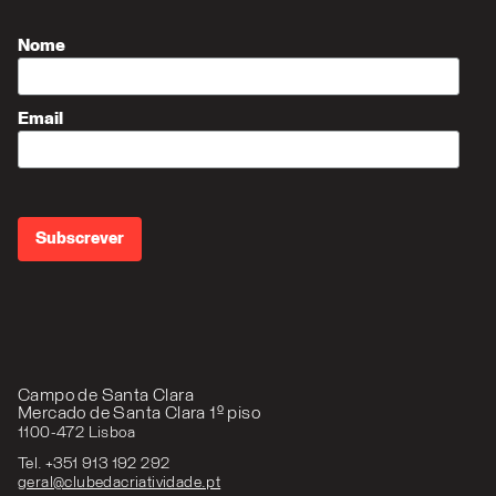
Nome
Email
Campo de Santa Clara
Mercado de Santa Clara 1º piso
1100-472 Lisboa
Tel. +351 913 192 292
geral@clubedacriatividade.pt