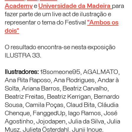
Academy
e
Universidade da Madeira
para
fazer parte de um live act de ilustração e
representar o tema do Festival
"Ambos os
dois"
O resultado encontra-se nesta exposição
ILUSTRA 33.
Ilustradores:
18someone95, AGALMATO,
Ana Rita Raposo, Ana Rodrigues, Andar à
Solta, Ariana Barros, Beatriz Carvalho,
Beatriz Freitas, Beatriz Kerrigan, Bernardo
Sousa, Camila Poças, Claud Bita, Cláudia
Chenque, FanggedUp, Iago Ramos, José
Agostinho, Jojodapen, Julia da Silva, Julia
Musz, Julieta Österdahl, Junji Inoue,