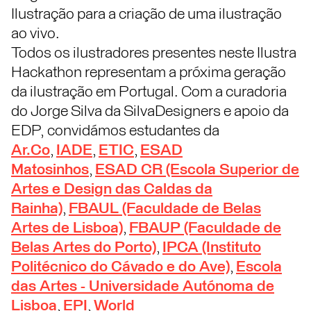
Ilustração para a criação de uma ilustração
ao vivo.
Todos os ilustradores presentes neste Ilustra
Hackathon representam a próxima geração
da ilustração em Portugal. Com a curadoria
do Jorge Silva da SilvaDesigners e apoio da
EDP, convidámos estudantes da
Ar.Co
,
IADE
,
ETIC
,
ESAD
Matosinhos
,
ESAD CR (Escola Superior de
Artes e Design das Caldas da
Rainha)
,
FBAUL (Faculdade de Belas
Artes de Lisboa)
,
FBAUP (Faculdade de
Belas Artes do Porto)
,
IPCA (Instituto
Politécnico do Cávado e do Ave)
,
Escola
das Artes - Universidade Autónoma de
Lisboa
,
EPI
,
World