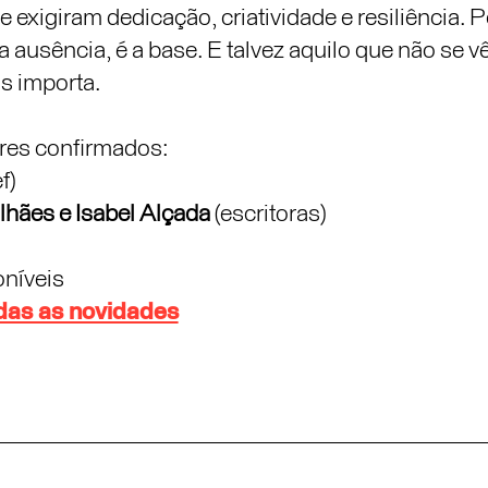
 exigiram dedicação, criatividade e resiliência. 
 a ausência, é a base. E talvez aquilo que não se v
s importa.
res confirmados:
f)
hães e Isabel Alçada
(escritoras)
oníveis
as as novidades