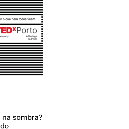
e na sombra?
 do