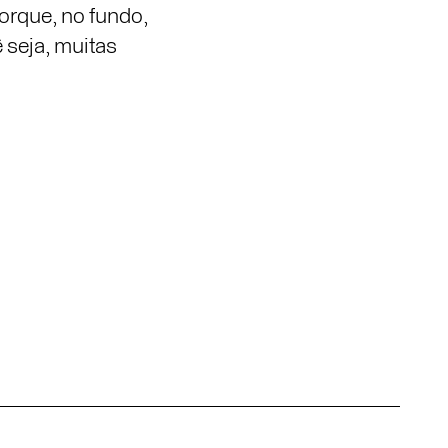
Porque, no fundo,
ê seja, muitas