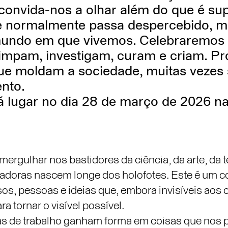
onvida-nos a olhar além do que é supe
ue normalmente passa despercebido, 
mundo em que vivemos. Celebraremos
impam, investigam, curam e criam. Pro
que moldam a sociedade, muitas vezes
nto.
á lugar no dia 28 de março de 2026 n
rgulhar nos bastidores da ciência, da arte, da 
madoras nascem longe dos holofotes. Este é um co
os, pessoas e ideias que, embora invisíveis aos 
a tornar o visível possível.
as de trabalho ganham forma em coisas que nos