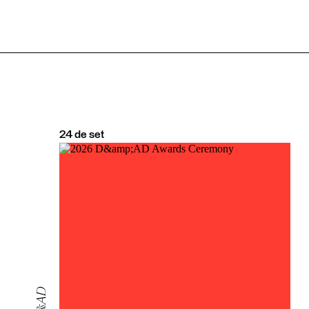
24
de
set
D&AD