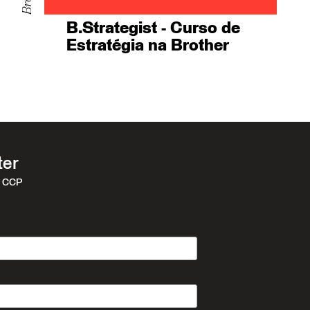
B.Strategist - Curso de
Estratégia na Brother
ter
r CCP