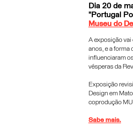
Dia 20 de ma
"Portugal P
Museu do De
A exposição vai
anos, e a forma 
influenciaram o
vésperas da Rev
Exposição revis
Design em Mato
coprodução MUD
Sabe mais.