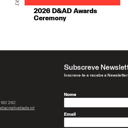
2026 D&AD Awards
Ceremony
Subscreve Newslet
Inscreve-te e recebe a Newslette
Nome
3 192 292
dacriatividade.pt
Email