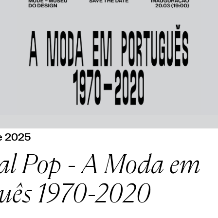
e 2025
al Pop - A Moda em
uês 1970-2020