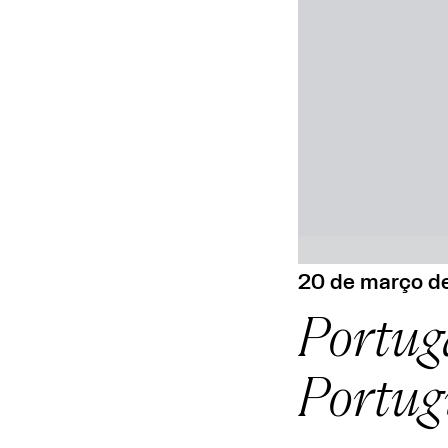
20 de março d
Portug
Portug