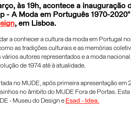
rço, às 19h, acontece a inauguração 
op - A Moda em Português 1970-2020
sign
, em Lisboa.
 dar a conhecer a cultura da moda em Portugal no
como as tradições culturais e as memórias coleti
s vários autores representados e a moda nacional
olução de 1974 até à atualidade.
itada no MUDE, após primeira apresentação em 
sinhos no âmbito do MUDE Fora de Portas. Esta
E - Museu do Design e
Esad - Idea.