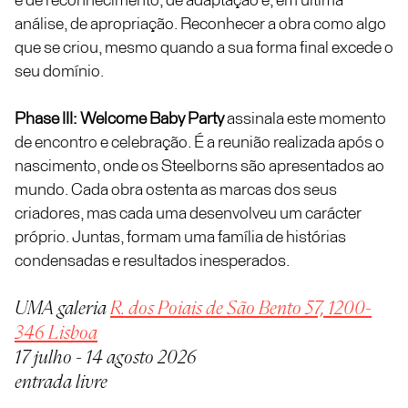
é de reconhecimento, de adaptação e, em última
análise, de apropriação. Reconhecer a obra como algo
que se criou, mesmo quando a sua forma final excede o
seu domínio.
Phase III: Welcome Baby Party
assinala este momento
de encontro e celebração. É a reunião realizada após o
nascimento, onde os Steelborns são apresentados ao
mundo. Cada obra ostenta as marcas dos seus
criadores, mas cada uma desenvolveu um carácter
próprio. Juntas, formam uma família de histórias
condensadas e resultados inesperados.
UMA galeria
R. dos Poiais de São Bento 57, 1200-
346 Lisboa
17 julho - 14 agosto 2026
entrada livre