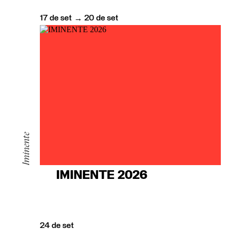
17
de
set
20
de
set
→
Iminente
IMINENTE 2026
24
de
set