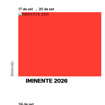
17
de
set
20
de
set
→
Iminente
IMINENTE 2026
24
de
set