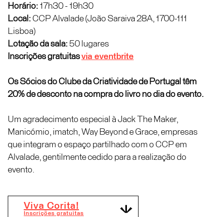
Horário:
17h30 - 19h30
Local:
CCP Alvalade (João Saraiva 28A, 1700-111
Lisboa)
Lotação da sala:
50 lugares
Inscrições gratuitas
via eventbrite
Os Sócios do Clube da Criatividade de Portugal têm
20% de desconto na compra do livro no dia do evento.
Um agradecimento especial à Jack The Maker,
Manicómio, imatch, Way Beyond e Grace, empresas
que integram o espaço partilhado com o CCP em
Alvalade, gentilmente cedido para a realização do
evento.
Viva Corita!
Inscrições gratuitas