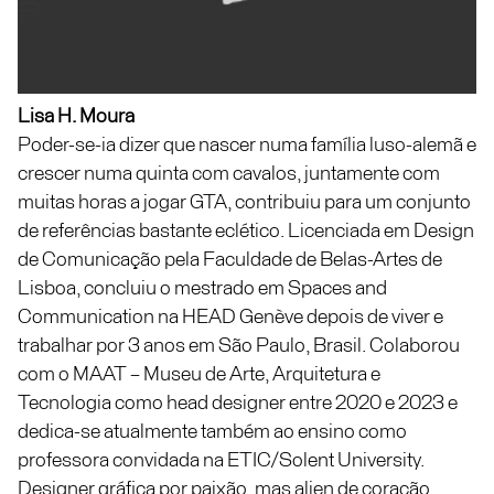
Lisa H. Moura
Poder-se-ia dizer que nascer numa família luso-alemã e
crescer numa quinta com cavalos, juntamente com
muitas horas a jogar GTA, contribuiu para um conjunto
de referências bastante eclético. Licenciada em Design
de Comunicação pela Faculdade de Belas-Artes de
Lisboa, concluiu o mestrado em Spaces and
Communication na HEAD Genève depois de viver e
trabalhar por 3 anos em São Paulo, Brasil. Colaborou
com o MAAT – Museu de Arte, Arquitetura e
Tecnologia como head designer entre 2020 e 2023 e
dedica-se atualmente também ao ensino como
professora convidada na ETIC/Solent University.
Designer gráfica por paixão, mas alien de coração,