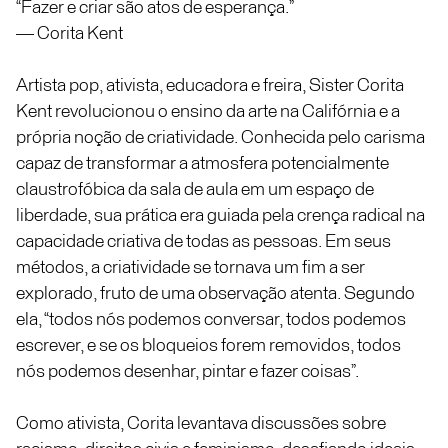
“Fazer e criar são atos de esperança.”
— Corita Kent
Artista pop, ativista, educadora e freira, Sister Corita
Kent revolucionou o ensino da arte na Califórnia e a
própria noção de criatividade. Conhecida pelo carisma
capaz de transformar a atmosfera potencialmente
claustrofóbica da sala de aula em um espaço de
liberdade, sua prática era guiada pela crença radical na
capacidade criativa de todas as pessoas. Em seus
métodos, a criatividade se tornava um fim a ser
explorado, fruto de uma observação atenta. Segundo
ela, “todos nós podemos conversar, todos podemos
escrever, e se os bloqueios forem removidos, todos
nós podemos desenhar, pintar e fazer coisas”.
Como ativista, Corita levantava discussões sobre