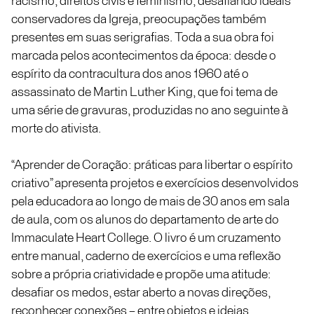
racismo, direitos civis e feminismo, desafiando ideais
conservadores da Igreja, preocupações também
presentes em suas serigrafias. Toda a sua obra foi
marcada pelos acontecimentos da época: desde o
espírito da contracultura dos anos 1960 até o
assassinato de Martin Luther King, que foi tema de
uma série de gravuras, produzidas no ano seguinte à
morte do ativista.
“Aprender de Coração: práticas para libertar o espírito
criativo” apresenta projetos e exercícios desenvolvidos
pela educadora ao longo de mais de 30 anos em sala
de aula, com os alunos do departamento de arte do
Immaculate Heart College. O livro é um cruzamento
entre manual, caderno de exercícios e uma reflexão
sobre a própria criatividade e propõe uma atitude:
desafiar os medos, estar aberto a novas direções,
reconhecer conexões – entre objetos e ideias.