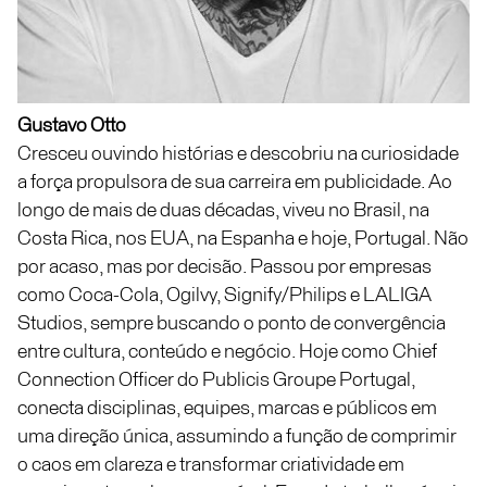
Gustavo Otto
Cresceu ouvindo histórias e descobriu na curiosidade
a força propulsora de sua carreira em publicidade. Ao
longo de mais de duas décadas, viveu no Brasil, na
Costa Rica, nos EUA, na Espanha e hoje, Portugal. Não
por acaso, mas por decisão. Passou por empresas
como Coca-Cola, Ogilvy, Signify/Philips e LALIGA
Studios, sempre buscando o ponto de convergência
entre cultura, conteúdo e negócio. Hoje como Chief
Connection Officer do Publicis Groupe Portugal,
conecta disciplinas, equipes, marcas e públicos em
uma direção única, assumindo a função de comprimir
o caos em clareza e transformar criatividade em