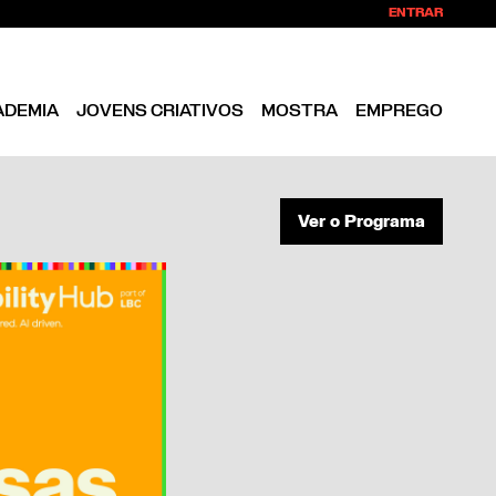
ENTRAR
ADEMIA
JOVENS CRIATIVOS
MOSTRA
EMPREGO
Ver o Programa