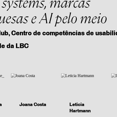
 systems, marcas
uesas e AI pelo meio
Hub, Centro de competências de usabili
de da LBC
a
Joana Costa
Leticia
Hartmann