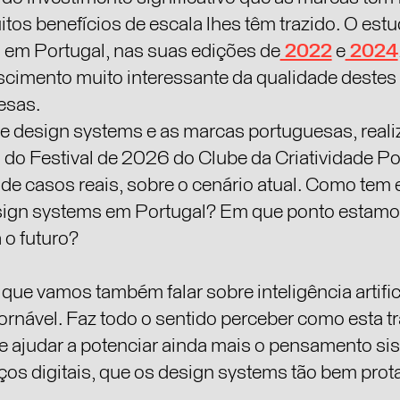
tos benefícios de escala lhes têm trazido. O es
em Portugal, nas suas edições de
2022
e
2024
imento muito interessante da qualidade destes
esas.
e design systems e as marcas portuguesas, reali
do Festival de 2026 do Clube da Criatividade Por
io de casos reais, sobre o cenário atual. Como tem 
sign systems em Portugal? Em que ponto estamos
 o futuro?
 que vamos também falar sobre inteligência artific
tornável. Faz todo o sentido perceber como esta 
e ajudar a potenciar ainda mais o pensamento si
ços digitais, que os design systems tão bem pro