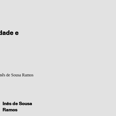
dade e
Inês de Sousa
Ramos