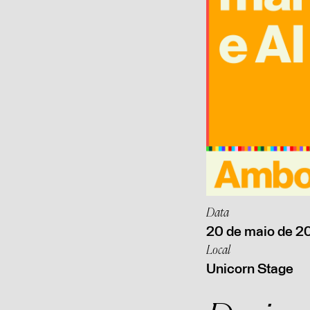
Data
20 de maio de 2
Local
Unicorn Stage