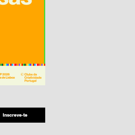
Inscreve-te