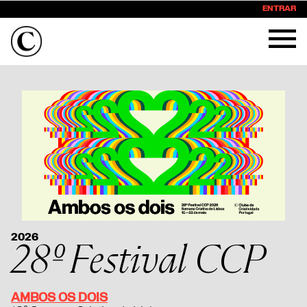
ENTRAR
FESTIVAL
JURADOS
SEMANA CRIATIVA
SPONSORS & PARCEIROS
OUTRAS EDIÇÕES
2026
28º Festival CCP
AMBOS OS DOIS