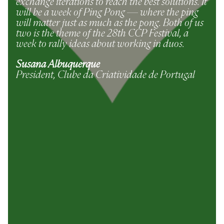
exchange iterations to reach the best solutions. It
will be a week of Ping Pong — where the ping
will matter just as much as the pong. Both of us
two is the theme of the 28th CCP Festival, a
week to rally ideas about working in duos.
Susana Albuquerque
President, Clube da Criatividade de Portugal