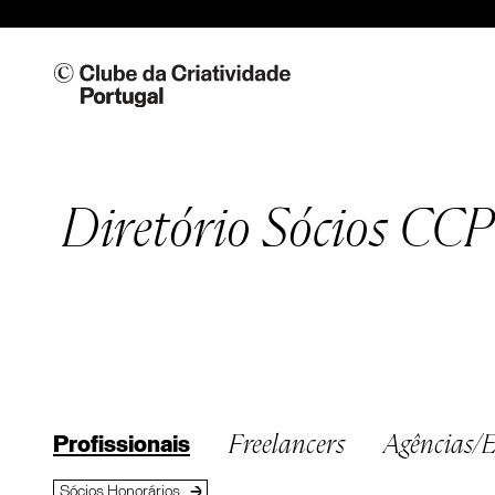
Diretório Sócios CCP
Freelancers
Agências/E
Profissionais
Sócios Honorários