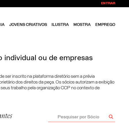
ENTRAR
IA
JOVENS CRIATIVOS
ILUSTRA
MOSTRA
EMPREGO
 individual ou de empresas
ser inscrito na plataforma diretório sem a prévia
rietário dos direitos da peça. Os sócios autorizam a exibição
 seus trabalho pela organização CCP no contexto de
antes