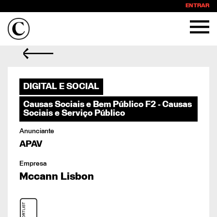
ENTRAR
DIGITAL E SOCIAL
Causas Sociais e Bem Público F2 - Causas
Sociais e Serviço Público
Anunciante
APAV
Empresa
Mccann Lisbon