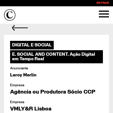
ENTRAR
DIGITAL E SOCIAL
E. SOCIAL AND CONTENT. Ação Digital
em Tempo Real
Anunciante
Leroy Merlin
Empresa
Agência ou Produtora Sócio CCP
Empresa
VMLY&R Lisboa