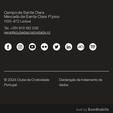
Campo de Santa Clara
Mercado de Santa Clara 1º piso
1100-472 Lisboa
Tel. +351 913 192 292
geral@clubedacriatividade.pt
© 2024 Clube da Criatividade
Declaração de tratamento de
Portugal
dados
Bondhabits
built by