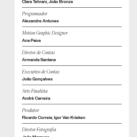
Clara Tehrani, João Bronze
Programador
Alexandre Antunes
Motion Graphic Designer
Ana Paiva
Diretor de Contas
Armanda Santana
Executivo de Contas
João Gonçalves
Arte Finalista
André Carreira
Produtor
Ricardo Correia, Igor Van Krieken
Diretor Fotografia