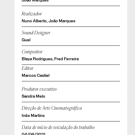
João Marques
Realizador
Nuno Alberto, João Marques
Sound Designer
Guel
Compositor
Blaya Rodrigues, Fred Ferreira
Editor
Marcos Castiel
Produtor executivo
Sandra Melo
Direção de Arte Cinematográfica
Inês Martins
Data de início de veiculação do trabalho
04/06/2021