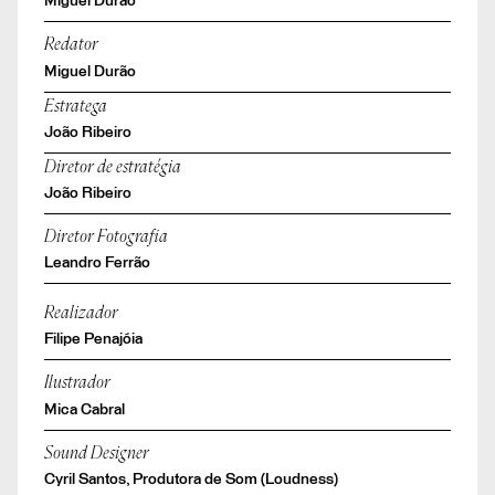
Miguel Durão
Redator
Miguel Durão
Estratega
João Ribeiro
Diretor de estratégia
João Ribeiro
Diretor Fotografia
Leandro Ferrão
Realizador
Filipe Penajóia
Ilustrador
Mica Cabral
Sound Designer
Cyril Santos, Produtora de Som (Loudness)