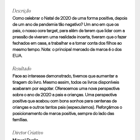
Descrição
Como celebrar o Natal de 2020 de uma forma positiva, depois
de um ano de pandemia tão negativo? Um ano em que os
pais, o nosso core target, para além de terem que lidar com a
pressão de viverem uma realidade incerta, tiveram que o fazer
fechados em casa, a trabalhar e a tomar conta dos filhos ao
mesmo tempo. Nota: o principal mercado da marca é o dos
EUA.
Resultado
Face ao interesse demonstrado, tivemos que aumentar a
tiragem do livro. Mesmo assim, todos os livros disponíveis
acabaram por esgotar. Oferecemos uma nova perspectiva
sobre o ano de 2020 a pais e crianças. Uma perspectiva
positiva que acabou com bons sonhos para centenas de
crianças e outros tantos pais (especulamos). Reforçámos o
posicionamento de marca positiva, sempre do lado das
famílias.
Diretor Criativo