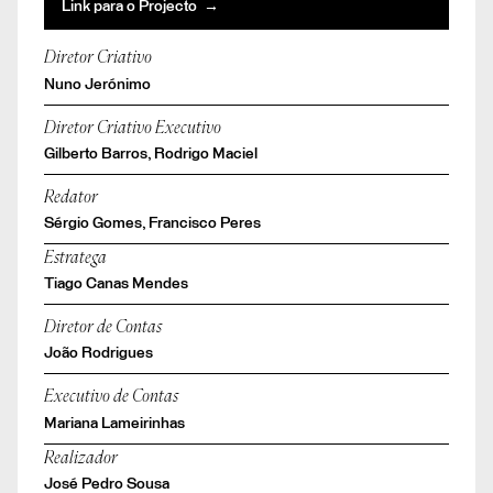
Link para o Projecto →
Diretor Criativo
Nuno Jerónimo
Diretor Criativo Executivo
Gilberto Barros, Rodrigo Maciel
Redator
Sérgio Gomes, Francisco Peres
Estratega
Tiago Canas Mendes
Diretor de Contas
João Rodrigues
Executivo de Contas
Mariana Lameirinhas
Realizador
José Pedro Sousa