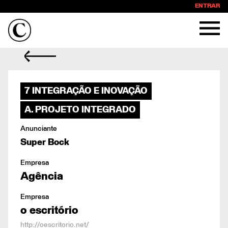
ENTRAR
7 INTEGRAÇÃO E INOVAÇÃO
A. PROJETO INTEGRADO
Anunciante
Super Bock
Empresa
Agência
Empresa
o escritório
http://oescritorio.net/