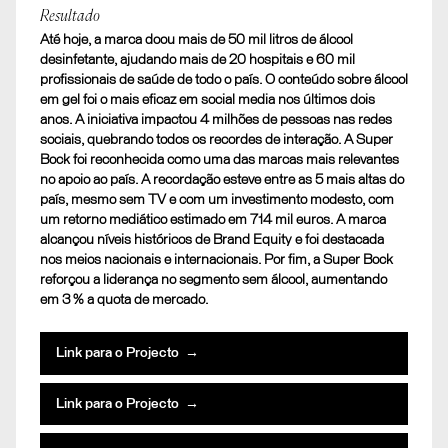
Resultado
Até hoje, a marca doou mais de 50 mil litros de álcool
desinfetante, ajudando mais de 20 hospitais e 60 mil
profissionais de saúde de todo o país. O conteúdo sobre álcool
em gel foi o mais eficaz em social media nos últimos dois
anos. A iniciativa impactou 4 milhões de pessoas nas redes
sociais, quebrando todos os recordes de interação. A Super
Bock foi reconhecida como uma das marcas mais relevantes
no apoio ao país. A recordação esteve entre as 5 mais altas do
país, mesmo sem TV e com um investimento modesto, com
um retorno mediático estimado em 714 mil euros. A marca
alcançou níveis históricos de Brand Equity e foi destacada
nos meios nacionais e internacionais. Por fim, a Super Bock
reforçou a liderança no segmento sem álcool, aumentando
em 3 % a quota de mercado.
Link para o Projecto →
Link para o Projecto →