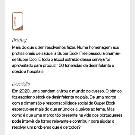
Bronze
Briefing
Mais do que dizer, resolvemos fazer. Numa homenagem aos
Super Doc
profissionais de saúde, a Super Bock Free passou a chamar-
A. PROJETO INTEGRADO
se Super Doc. E todo o álcool extraído dessa cerveja foi
aproveitado para produzir 50 toneladas de desinfetante e
doado a hospitais.
Descrição
Em 2020, uma pandemia virou o mundo do avesso. O pânico
faz esgotar o stock de desinfetante no país. De uma marca
com a dimensão e responsabilidade social da Super Bock
esperava-se mais do que anúncios alusivos ao tema. Mas
como é que uma marca tão presente na vida dos portugueses
pode intervir de forma relevante e contribuir para ajudar a
resolver um problema que é de todos?