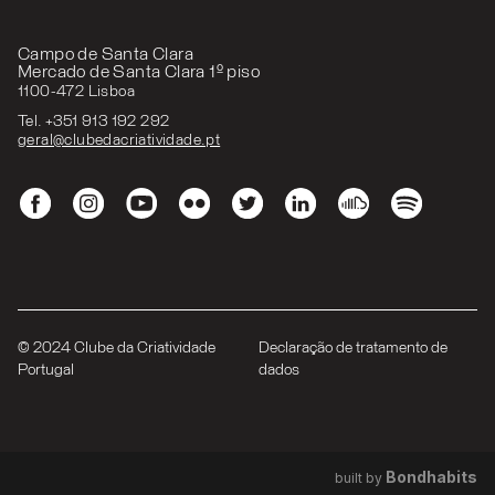
Campo de Santa Clara
Mercado de Santa Clara 1º piso
1100-472 Lisboa
Tel. +351 913 192 292
geral@clubedacriatividade.pt
© 2024 Clube da Criatividade
Declaração de tratamento de
Portugal
dados
Bondhabits
built by