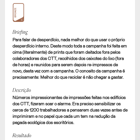
Bronze
Briefing
Para falar de desperdício, nada melhor do que usar o próprio
The No Footprint Print
desperdício interno. Deste modo toda a campanha foi feita em
D. OUTDOOR. Campanha Outdoor/Poster
cima (literalmente) de prints que foram deitados fora pelos
colaboradores dos CTT, recolhidos dos caixotes do lixo (fora
de horas) e reunidos para serem depois re-impressos de
novo, desta vez com a campanha. O conceito da campanha é
precisamente: Melhor do que reciclar é não chegar a gastar.
Descrição
Números impressionantes de impressões feitas nos edifícios
dos CTT, fizeram soar o alarme. Era preciso sensibilizar os
cerca de 1200 trabalhadores a pensarem duas vezes antes de
imprimiram e no papel que cada um tem na redução da
pegada ecológica dos escritórios.
Resultado