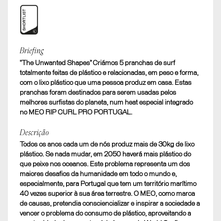
Shortlist
Briefing
"The Unwanted Shapes” Criámos 5 pranchas de surf
The Unwanted Shapes
totalmente feitas de plástico e relacionadas, em peso e forma,
B. INOVAÇÃO
com o lixo plástico que uma pessoa produz em casa. Estas
pranchas foram destinados para serem usadas pelos
melhores surfistas do planeta, num heat especial integrado
no MEO RIP CURL PRO PORTUGAL.
Descrição
Todos os anos cada um de nós produz mais de 30kg de lixo
plástico. Se nada mudar, em 2050 haverá mais plástico do
que peixe nos oceanos. Este problema representa um dos
maiores desafios da humanidade em todo o mundo e,
especialmente, para Portugal que tem um território marítimo
40 vezes superior à sua área terrestre. O MEO, como marca
de causas, pretendia consciencializar e inspirar a sociedade a
vencer o problema do consumo de plástico, aproveitando a