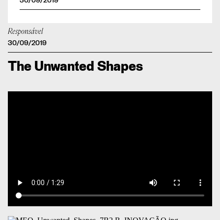
30/09/2019
Responsável
30/09/2019
The Unwanted Shapes