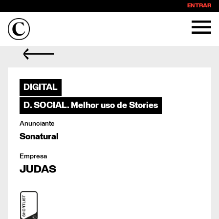
ENTRAR
DIGITAL
D. SOCIAL. Melhor uso de Stories
Anunciante
Sonatural
Empresa
JUDAS