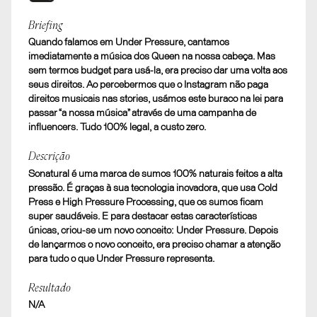
Shortlist
Briefing
Quando falamos em Under Pressure, cantamos
Rebranding Sonatural
imediatamente a música dos Queen na nossa cabeça. Mas
D. SOCIAL. Melhor uso de Stories
sem termos budget para usá-la, era preciso dar uma volta aos
seus direitos. Ao percebermos que o Instagram não paga
direitos musicais nas stories, usámos este buraco na lei para
passar “a nossa música” através de uma campanha de
influencers. Tudo 100% legal, a custo zero.
Descrição
Sonatural é uma marca de sumos 100% naturais feitos a alta
pressão. É graças à sua tecnologia inovadora, que usa Cold
Press e High Pressure Processing, que os sumos ficam
super saudáveis. E para destacar estas características
únicas, criou-se um novo conceito: Under Pressure. Depois
de lançarmos o novo conceito, era preciso chamar a atenção
para tudo o que Under Pressure representa.
Resultado
N/A