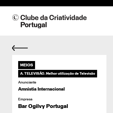
Res
MEIOS
28/
A. TELEVISÃO. Melhor utilização de Televisão
Anunciante
Amnistia Internacional
Empresa
Bar Ogilvy Portugal