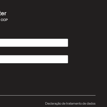
ter
r CCP
Declaração de tratamento de dados