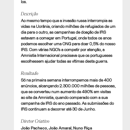
los.
Descrição
Ao mesmo tempo que a invasão russa interrompia as
vidas na Ucrânia, criando milhões de refugiados de um
dia para o outro, as campanhas de doação de IRS
estavam a começar em Portugal, onde todos os anos
podemos escolher uma ONG para doar 0,5% do nosso
IRS. Com várias NGO’s a competir por atenção, a
Amnistia Internacional precisava que os portugueses
escolhessem ajudar todas as vítimas desta guerra.
Resultado
Só na primeira semana interrompemos mais de 400
anúncios, alcançando 2.300.000 milhões de pessoas,
que se converteu num aumento de 490% em visitas
ao site da Amnistia, quando comparado com a sua
campanha de IRS do ano passado. As submissões do
IRS continuam a decorrer até 30 de Junho.
Diretor Criativo
João Pacheco, João Amaral, Nuno Riça